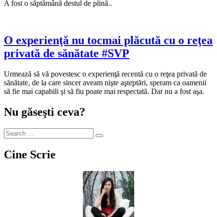
A fost o săptămână destul de plină..
O experienţă nu tocmai plăcută cu o reţea
privată de sănătate #SVP
Urmează să vă povestesc o experienţă recentă cu o reţea privată de
sănătate, de la care sincer aveam nişte aşteptări, speram ca oamenii
să fie mai capabili şi să fiu poate mai respectată. Dar nu a fost aşa.
Nu găseşti ceva?
Cine Scrie