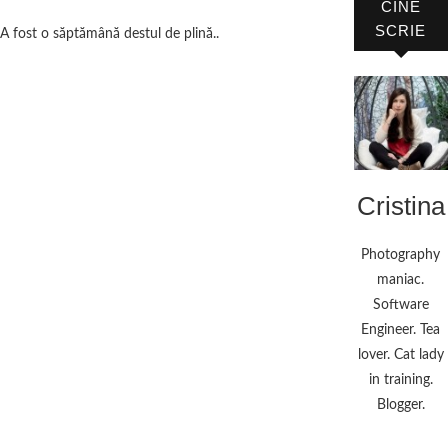
CINE
SCRIE
A fost o săptămână destul de plină..
Cristina
Photography
maniac.
Software
Engineer. Tea
lover. Cat lady
in training.
Blogger.