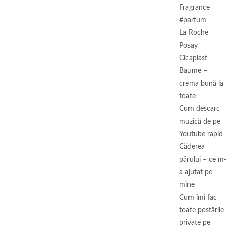
Fragrance
#parfum
La Roche
Posay
Cicaplast
Baume –
crema bună la
toate
Cum descarc
muzică de pe
Youtube rapid
Căderea
părului – ce m-
a ajutat pe
mine
Cum îmi fac
toate postările
private pe