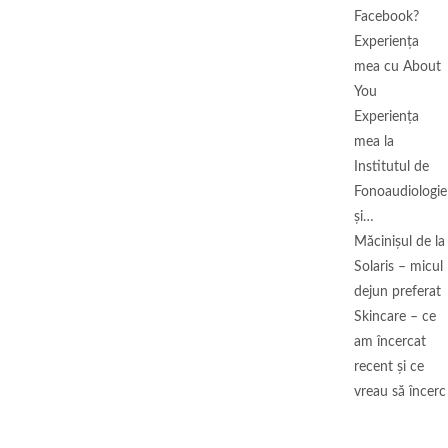
Facebook?
Experiența
mea cu About
You
Experiența
mea la
Institutul de
Fonoaudiologie
și…
Măcinişul de la
Solaris – micul
dejun preferat
Skincare – ce
am încercat
recent și ce
vreau să încerc