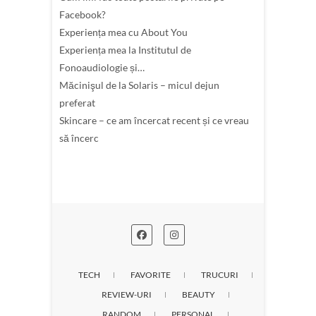
Facebook?
Experiența mea cu About You
Experiența mea la Institutul de
Fonoaudiologie și…
Măcinişul de la Solaris – micul dejun
preferat
Skincare – ce am încercat recent și ce vreau
să încerc
TECH
FAVORITE
TRUCURI
REVIEW-URI
BEAUTY
RANDOM
PERSONAL