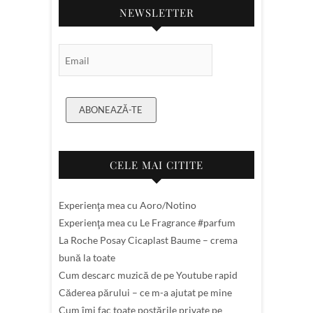
NEWSLETTER
Email Subscription
ABONEAZĂ-TE
CELE MAI CITITE
Experienţa mea cu Aoro/Notino
Experienţa mea cu Le Fragrance #parfum
La Roche Posay Cicaplast Baume – crema
bună la toate
Cum descarc muzică de pe Youtube rapid
Căderea părului – ce m-a ajutat pe mine
Cum îmi fac toate postările private pe