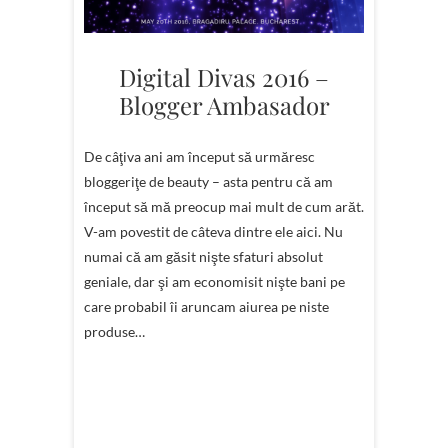
Digital Divas 2016 –
Blogger Ambasador
De câţiva ani am început să urmăresc
bloggeriţe de beauty – asta pentru că am
început să mă preocup mai mult de cum arăt.
V-am povestit de câteva dintre ele aici. Nu
numai că am găsit nişte sfaturi absolut
geniale, dar şi am economisit nişte bani pe
care probabil îi aruncam aiurea pe niste
produse…