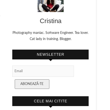
e
Cristina
Photography maniac. Software Engineer. Tea lover.
Cat lady in training. Blogger.
NEWSLETTER
Email Subscription
ABONEAZĂ-TE
CELE MAI CITITE