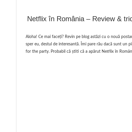
Netflix în România – Review & tri
Aloha! Ce mai faceți? Revin pe blog astăzi cu o nouă postar
sper eu, destul de interesantă. Îmi pare rău dacă sunt un pi
for the party. Probabil că știti că a apărut Netflix în Român