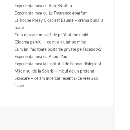
Experienţa mea cu Aoro/Notino
Experienţa mea cu Le Fragrance #parfum
La Roche Posay Cicaplast Baume – crema bună la
toate
Cum descarc muzică de pe Youtube rapid
Căderea părului – ce m-a ajutat pe mine
Cum îmi fac toate postările private pe Facebook?
Experiența mea cu About You
Experiența mea la Institutul de Fonoaudiologie și…
Măcinişul de la Solaris – micul dejun preferat
Skincare – ce am încercat recent și ce vreau să
încerc