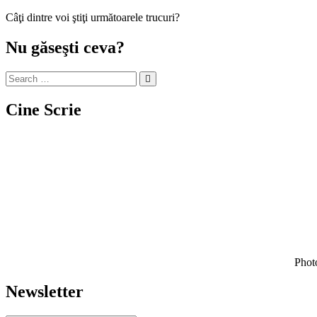
Câţi dintre voi ştiţi următoarele trucuri?
Nu găseşti ceva?
Cine Scrie
Photo
Newsletter