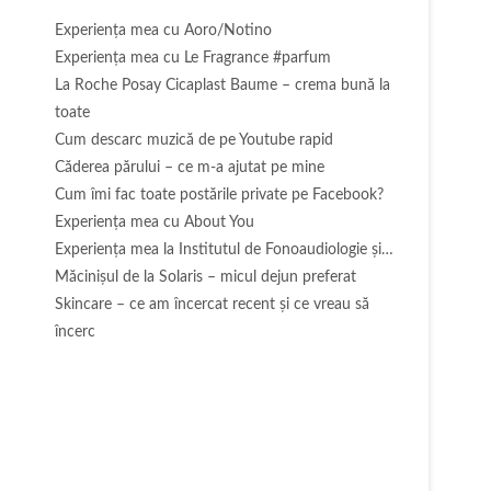
Experienţa mea cu Aoro/Notino
Experienţa mea cu Le Fragrance #parfum
La Roche Posay Cicaplast Baume – crema bună la
toate
Cum descarc muzică de pe Youtube rapid
Căderea părului – ce m-a ajutat pe mine
Cum îmi fac toate postările private pe Facebook?
u
Experiența mea cu About You
Experiența mea la Institutul de Fonoaudiologie și…
Măcinişul de la Solaris – micul dejun preferat
Skincare – ce am încercat recent și ce vreau să
încerc