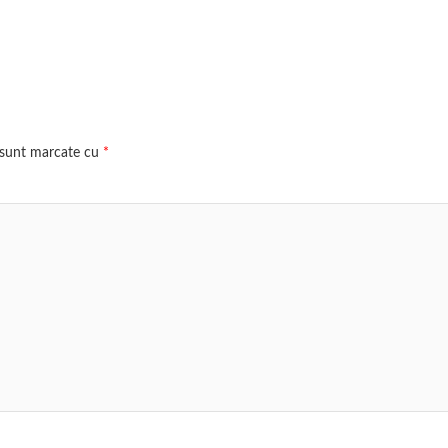
i sunt marcate cu
*