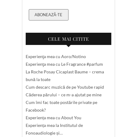
ABONEAZĂ-TE
CELE MAI CITITE
Experienţa mea cu Aoro/Notino
Experienţa mea cu Le Fragrance #parfum
La Roche Posay Cicaplast Baume – crema
bună la toate
Cum descarc muzică de pe Youtube rapid
Căderea părului – ce m-a ajutat pe mine
Cum îmi fac toate postările private pe
Facebook?
Experiența mea cu About You
Experiența mea la Institutul de
Fonoaudiologie și…