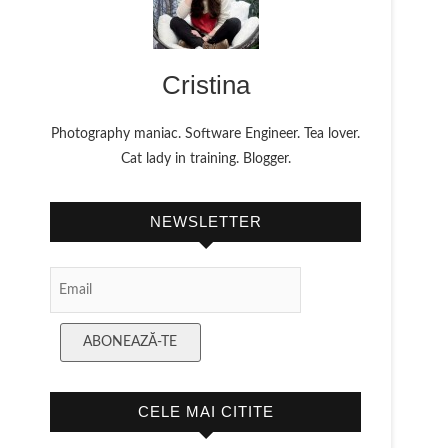
Cristina
Photography maniac. Software Engineer. Tea lover.
Cat lady in training. Blogger.
NEWSLETTER
Email Subscription
ABONEAZĂ-TE
CELE MAI CITITE