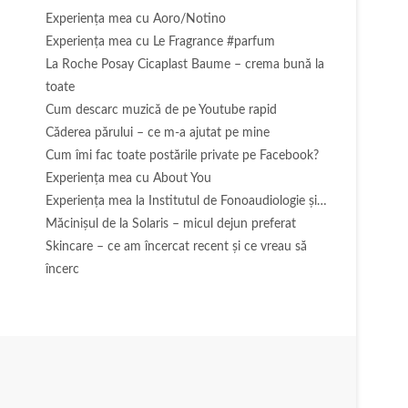
Experienţa mea cu Aoro/Notino
Experienţa mea cu Le Fragrance #parfum
La Roche Posay Cicaplast Baume – crema bună la
toate
Cum descarc muzică de pe Youtube rapid
Căderea părului – ce m-a ajutat pe mine
Cum îmi fac toate postările private pe Facebook?
Experiența mea cu About You
Experiența mea la Institutul de Fonoaudiologie și…
Măcinişul de la Solaris – micul dejun preferat
Skincare – ce am încercat recent și ce vreau să
încerc