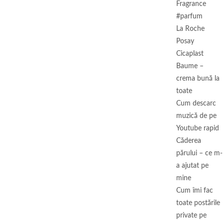
Fragrance
#parfum
La Roche
Posay
Cicaplast
Baume –
crema bună la
toate
Cum descarc
muzică de pe
Youtube rapid
Căderea
părului – ce m-
a ajutat pe
mine
Cum îmi fac
toate postările
private pe