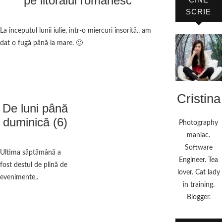
pe litoralul românesc
SCRIE
La începutul lunii iulie, într-o miercuri însorită.. am
dat o fugă până la mare. 🙂
Cristina
De luni până
duminică (6)
Photography
maniac.
Software
Ultima săptămână a
Engineer. Tea
fost destul de plină de
lover. Cat lady
evenimente..
in training.
Blogger.