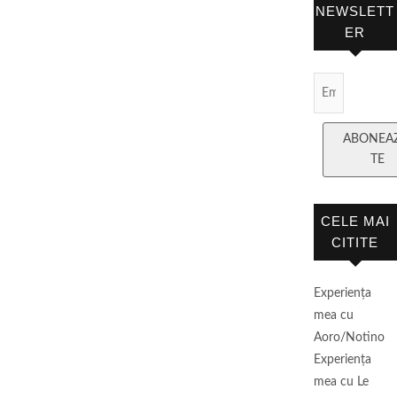
NEWSLETT
ER
Email Subscript
ABONEA
TE
CELE MAI
CITITE
Experienţa
mea cu
Aoro/Notino
Experienţa
mea cu Le