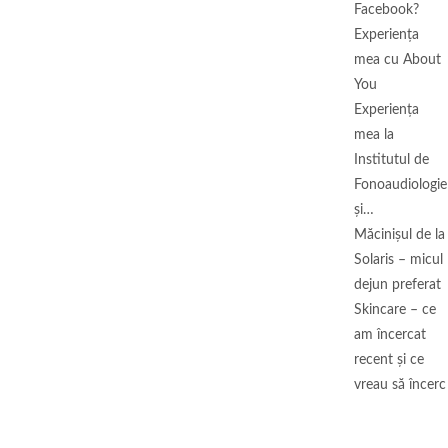
Facebook?
Experiența
mea cu About
You
Experiența
mea la
Institutul de
Fonoaudiologie
și…
Măcinişul de la
Solaris – micul
dejun preferat
Skincare – ce
am încercat
recent și ce
vreau să încerc