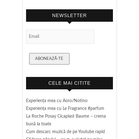
NEWSLETTER
Email Subscription
ABONEAZĂ-TE
CELE MAI CITITE
Experienţa mea cu Aoro/Notino
Experienţa mea cu Le Fragrance #parfum
La Roche Posay Cicaplast Baume – crema
bună la toate
Cum descarc muzică de pe Youtube rapid