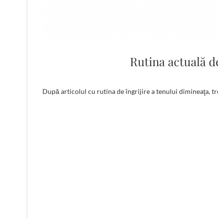
Rutina actuală de
După articolul cu rutina de îngrijire a tenului dimineaţa, t