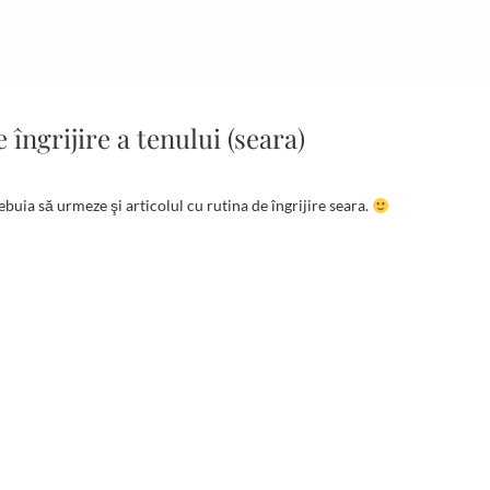
 îngrijire a tenului (seara)
rebuia să urmeze şi articolul cu rutina de îngrijire seara.