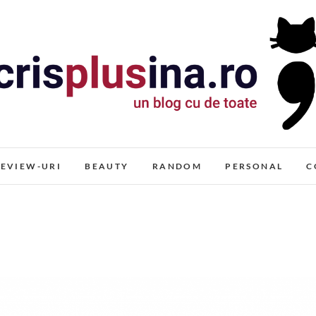
Cris+ina
UN BLOG CU DE TOATE
EVIEW-URI
BEAUTY
RANDOM
PERSONAL
C