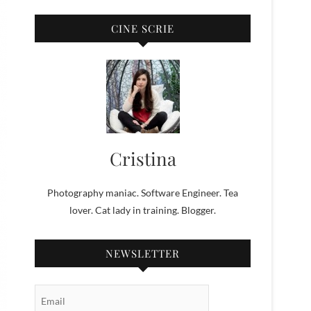
CINE SCRIE
Cristina
Photography maniac. Software Engineer. Tea
lover. Cat lady in training. Blogger.
NEWSLETTER
Email Subscription