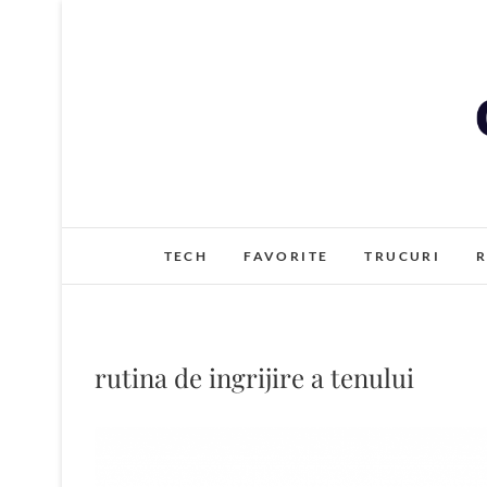
Skip
to
content
TECH
FAVORITE
TRUCURI
R
rutina de ingrijire a tenului