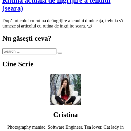
Rutina actuală de îngrijire a tenului
(seara)
După articolul cu rutina de îngrijire a tenului dimineaţa, trebuia să
urmeze şi articolul cu rutina de îngrijire seara. 🙂
Nu găseşti ceva?
Cine Scrie
Cristina
Photography maniac. Software Engineer. Tea lover. Cat lady in