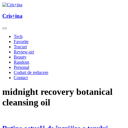
Skip
to
un blog cu de toate
content
Cris+ina
Cris+ina
Tech
Favorite
Trucuri
Review-uri
Beauty
Random
Personal
Coduri de reducere
Contact
midnight recovery botanical
cleansing oil