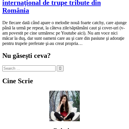
internaţional de trupe tribute din
România
De fiecare dată când apare o melodie nouă foarte catchy, care ajunge
până la urmă pe repeat, la câteva zile/săptămâni caut şi cover-uri (v-
am povestit pe cine urmăresc pe Youtube aici). Nu am voce nici
măcar la duş, dar sunt oameni care au şi care din pasiune şi adoraţie
pentru trupele preferate şi-au creat propria…
Nu găseşti ceva?
Cine Scrie