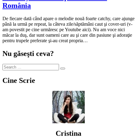
România
De fiecare dată când apare o melodie nouă foarte catchy, care ajunge
până la urmă pe repeat, la câteva zile/săptămâni caut şi cover-uri (v-
am povestit pe cine urmăresc pe Youtube aici). Nu am voce nici
măcar la duş, dar sunt oameni care au şi care din pasiune şi adoraţie
pentru trupele preferate şi-au creat propria…
Nu găseşti ceva?
Cine Scrie
Cristina