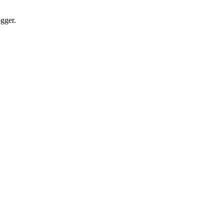
gger.