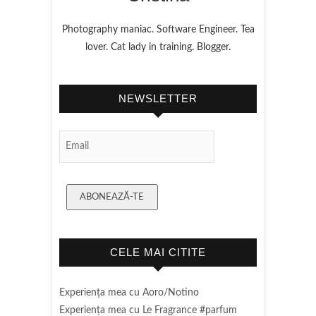
Photography maniac. Software Engineer. Tea
lover. Cat lady in training. Blogger.
NEWSLETTER
Email Subscription
ABONEAZĂ-TE
CELE MAI CITITE
Experienţa mea cu Aoro/Notino
Experienţa mea cu Le Fragrance #parfum