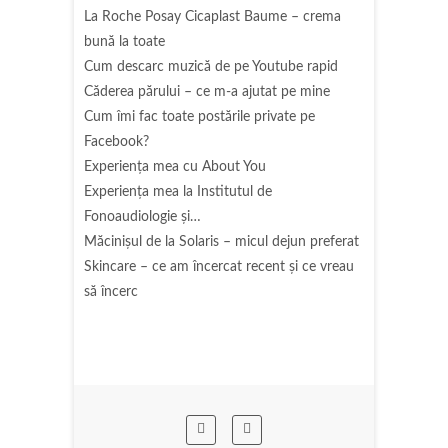
La Roche Posay Cicaplast Baume – crema
bună la toate
Cum descarc muzică de pe Youtube rapid
Căderea părului – ce m-a ajutat pe mine
Cum îmi fac toate postările private pe
Facebook?
Experiența mea cu About You
Experiența mea la Institutul de
Fonoaudiologie și…
Măcinişul de la Solaris – micul dejun preferat
Skincare – ce am încercat recent și ce vreau
să încerc