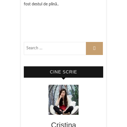
fost destul de plină..
CINE SCRIE
Cristina