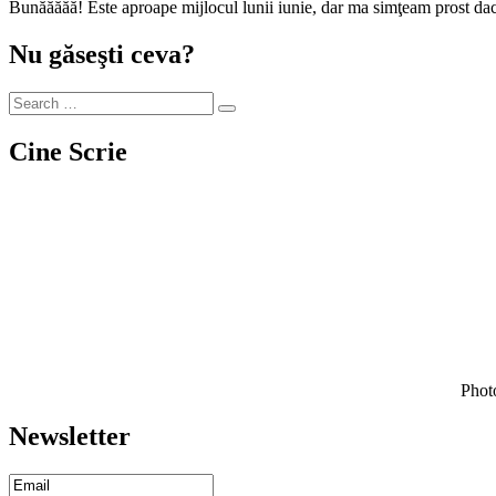
Bunăăăăă! Este aproape mijlocul lunii iunie, dar ma simţeam prost da
Nu găseşti ceva?
Cine Scrie
Photo
Newsletter
Email