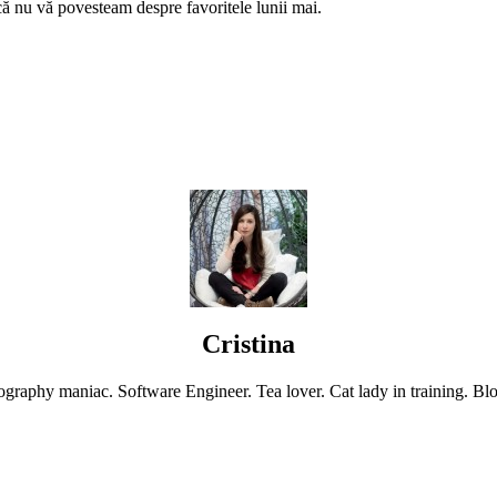
că nu vă povesteam despre favoritele lunii mai.
Cristina
graphy maniac. Software Engineer. Tea lover. Cat lady in training. Blo