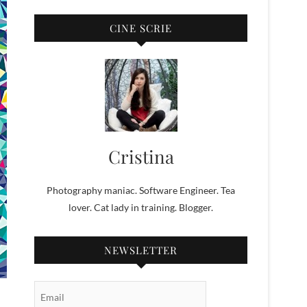
CINE SCRIE
Cristina
Photography maniac. Software Engineer. Tea
lover. Cat lady in training. Blogger.
NEWSLETTER
Email Subscription