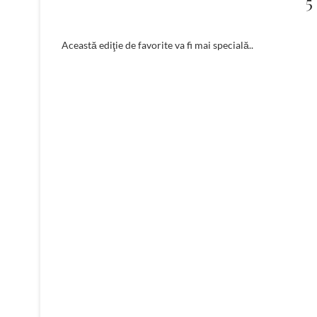
5
Această ediţie de favorite va fi mai specială..