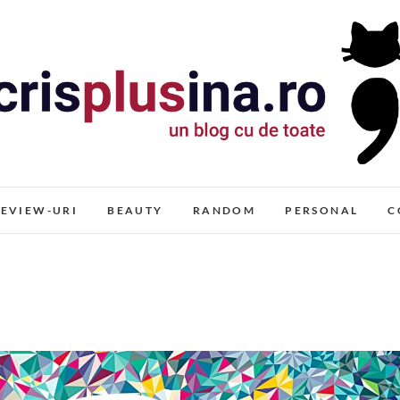
Cris+ina
UN BLOG CU DE TOATE
EVIEW-URI
BEAUTY
RANDOM
PERSONAL
C