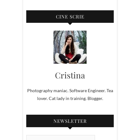
CINE SCRIE
Cristina
Photography maniac. Software Engineer. Tea
lover. Cat lady in training. Blogger.
NEWSLETTER
Email Subscription