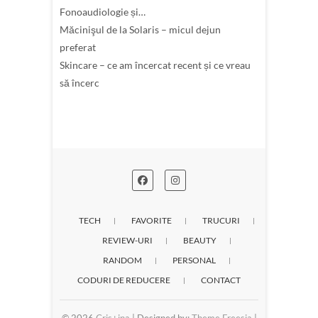
Fonoaudiologie și…
Măcinişul de la Solaris – micul dejun
preferat
Skincare – ce am încercat recent și ce vreau
să încerc
TECH
FAVORITE
TRUCURI
REVIEW-URI
BEAUTY
RANDOM
PERSONAL
CODURI DE REDUCERE
CONTACT