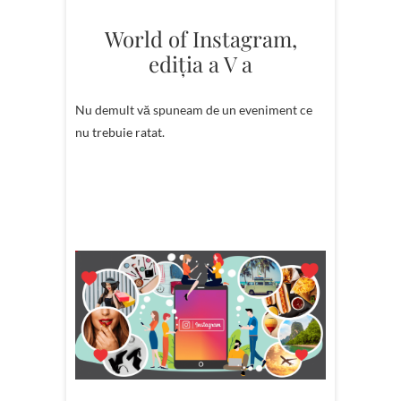
World of Instagram,
ediţia a V a
Nu demult vă spuneam de un eveniment ce
nu trebuie ratat.