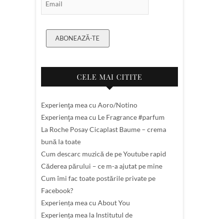
ABONEAZĂ-TE
CELE MAI CITITE
Experienţa mea cu Aoro/Notino
Experienţa mea cu Le Fragrance #parfum
La Roche Posay Cicaplast Baume – crema
bună la toate
Cum descarc muzică de pe Youtube rapid
Căderea părului – ce m-a ajutat pe mine
Cum îmi fac toate postările private pe
Facebook?
Experiența mea cu About You
Experiența mea la Institutul de