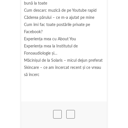
bună la toate
Cum descarc muzică de pe Youtube rapid
Căderea părului – ce m-a ajutat pe mine
Cum îmi fac toate postările private pe
Facebook?
Experiența mea cu About You
Experiența mea la Institutul de
Fonoaudiologie și…
Măcinişul de la Solaris – micul dejun preferat
Skincare – ce am încercat recent și ce vreau
să încerc