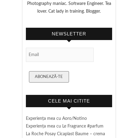
Photography maniac. Software Engineer. Tea
lover. Cat lady in training. Blogger.
NEWSLETTER
Email
Subscription
ABONEAZĂ-TE
CELE MAI CITITE
Experienţa mea cu Aoro/Notino
Experienţa mea cu Le Fragrance #parfum
La Roche Posay Cicaplast Baume – crema