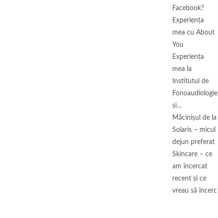
Facebook?
Experiența
mea cu About
You
Experiența
mea la
Institutul de
Fonoaudiologie
și…
Măcinişul de la
Solaris – micul
dejun preferat
Skincare – ce
am încercat
recent și ce
vreau să încerc