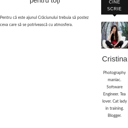
pentru toţi
CINE
SCRIE
Pentru că este ajunul Crăciunului trebuia să postez
ceva care să se potrivească cu atmosfera.
Cristina
Photography
maniac.
Software
Engineer. Tea
lover. Cat lady
in training.
Blogger.