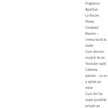
Fragrance
#parfum
La Roche
Posay
Cicaplast
Baume –
crema bună la
toate
Cum descarc
muzică de pe
Youtube rapid
Căderea
părului – ce m-
a ajutat pe
mine
Cum îmi fac
toate postările
private pe