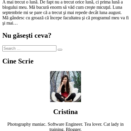
A mai trecut o lună. De fapt nu a trecut orice lună, ci prima lună a
blogului meu. Mă bucură enorm să văd cum creşte micuţul. Luna
septembrie mi se pare că a trecut şi mai repede decât luna august.
Mă gândesc cu groază că începe facultatea şi că programul meu va fi
şi mai…
Nu găseşti ceva?
Cine Scrie
Cristina
Photography maniac. Software Engineer. Tea lover. Cat lady in
training. Blogger.