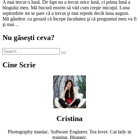
A mai trecut o lună. De fapt nu a trecut orice lună, ci prima lună a
blogului meu. Mă bucură enorm să văd cum creşte micuţul. Luna
septembrie mi se pare că a trecut şi mai repede decât luna august.
Mă gândesc cu groază că începe facultatea şi că programul meu va fi
şi mai…
Nu găseşti ceva?
Cine Scrie
Cristina
Photography maniac. Software Engineer. Tea lover. Cat lady in
training. Blogger.