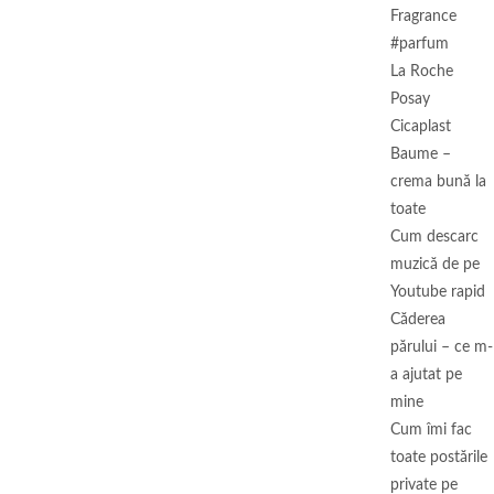
Fragrance
#parfum
La Roche
Posay
Cicaplast
Baume –
crema bună la
toate
Cum descarc
muzică de pe
Youtube rapid
Căderea
părului – ce m-
a ajutat pe
mine
Cum îmi fac
toate postările
private pe