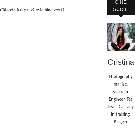
CINE
SCRIE
Câteodată o pauză este bine venită.
Cristina
Photography
maniac.
Software
Engineer. Tea
lover. Cat lady
in training.
Blogger.