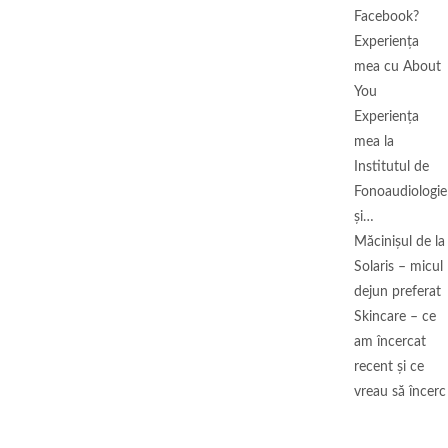
Facebook?
Experiența
mea cu About
You
Experiența
mea la
Institutul de
Fonoaudiologie
și…
Măcinişul de la
Solaris – micul
dejun preferat
Skincare – ce
am încercat
recent și ce
vreau să încerc