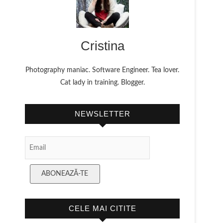
Cristina
Photography maniac. Software Engineer. Tea lover.
Cat lady in training. Blogger.
NEWSLETTER
Email
Subscription
ABONEAZĂ-TE
CELE MAI CITITE