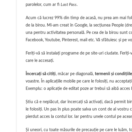
parolelor, cum ar fi
Last Pass
.
Acum că lucrez 99% din timp de acasă, nu prea am mai folosi
de la birou. Mi-am creat în Google, la secțiunea People (dre
una pentru activitatea personală. Pe cea de la birou sunt c
Facebook, Youtube, Pinterest, mail etc. Vă sfătuiesc și pe voi
Feriți-vă să instalați programe de pe site-uri ciudate. Feriți
care le accesați.
Încercați să citiți
, măcar pe diagonală,
termenii și condițiile
voastre. În aplicațiile mobile pe care le folosiți, nu accept
Exemplu: o aplicație de editat poze ar trebui să aibă acces l
Știu că e neplăcut, dar încercați să activați, dacă permit bi
le folosiți. Un pas în plus poate salva un cont de al vostru
pierdut acces la contul lor. Iar pentru unele contul pe acea
Și uneori, cu toate măsurile de precauție pe care le luăm, tot