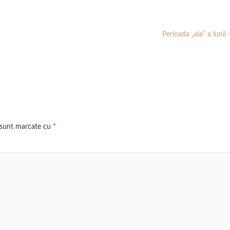
Perioada „aia” a lunii
i sunt marcate cu
*