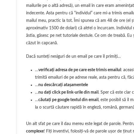
mailurile pe o altă adresă), un email în care eram amenințat
indecente. Asta pentru că “individul” care mi-a trimis emai
mailul meu, practic la tot. Îmi spunea că am 48 de ore (el ști
aproximativ 1500 de dolari) că altfel o încurcam. Individul 
ăstia, găsesc pe net tutoriale destule. Ce om de treabă. Eu
căzut în capcană.
Dacă sunteți nesiguri de un email pe care îl primiți…
…
verificați adresa de pe care este trimis emailul
: aceas
trimită emailuri de pe adrese reale, asta pentru că, fă
…
nu descărcați atașamentele
…
nu dați click pe link-urile din mail
. Sper că este clar 
…
căutați pe google textul din email
, este posibil să îl
la o scurtă căutare rapidă în engleză, română, germană
Un alt sfat pe care îl dau mereu este legat de parole. Pent
complexe
! Fiți inventivi, folosiți-vă de parole ușor de ținu