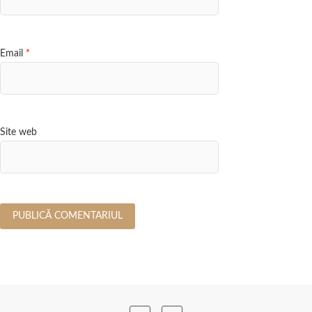
Email
*
Site web