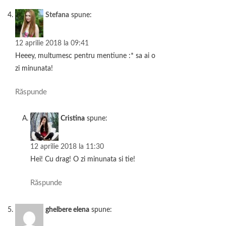
Stefana
spune:
12 aprilie 2018 la 09:41
Heeey, multumesc pentru mentiune :* sa ai o
zi minunata!
Răspunde
Cristina
spune:
12 aprilie 2018 la 11:30
Hei! Cu drag! O zi minunata si tie!
Răspunde
ghelbere elena
spune: