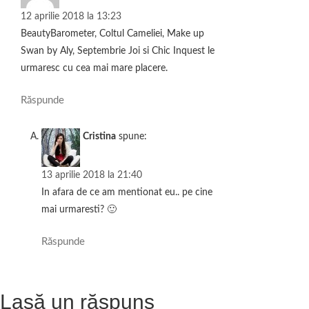
12 aprilie 2018 la 13:23
BeautyBarometer, Coltul Cameliei, Make up
Swan by Aly, Septembrie Joi si Chic Inquest le
urmaresc cu cea mai mare placere.
Răspunde
Cristina
spune:
13 aprilie 2018 la 21:40
In afara de ce am mentionat eu.. pe cine
mai urmaresti? 🙂
Răspunde
Lasă un răspuns