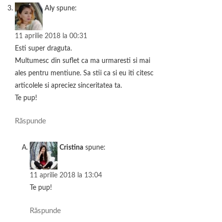
Aly
spune:
11 aprilie 2018 la 00:31
Esti super draguta.
Multumesc din suflet ca ma urmaresti si mai
ales pentru mentiune. Sa stii ca si eu iti citesc
articolele si apreciez sinceritatea ta.
Te pup!
Răspunde
Cristina
spune:
11 aprilie 2018 la 13:04
Te pup!
Răspunde