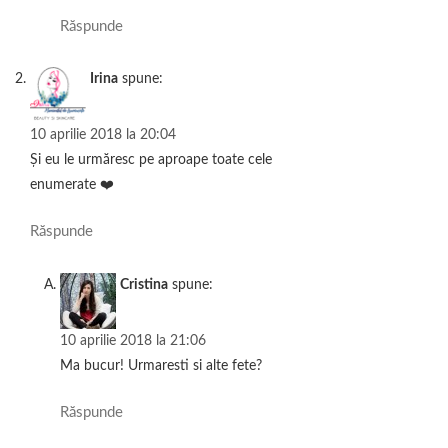
Răspunde
Irina
spune:
10 aprilie 2018 la 20:04
Și eu le urmăresc pe aproape toate cele
enumerate ❤️
Răspunde
Cristina
spune:
10 aprilie 2018 la 21:06
Ma bucur! Urmaresti si alte fete?
Răspunde