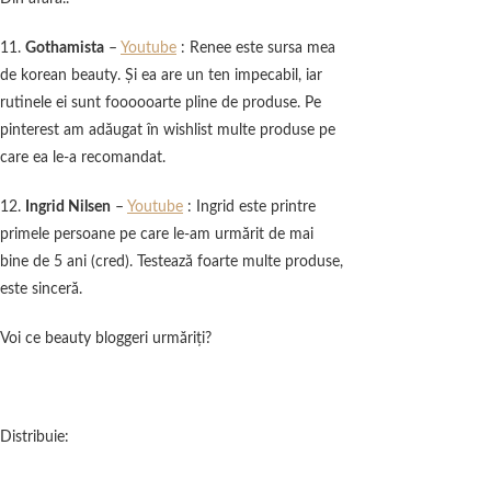
11.
Gothamista
–
Youtube
: Renee este sursa mea
de korean beauty. Şi ea are un ten impecabil, iar
rutinele ei sunt foooooarte pline de produse. Pe
pinterest am adăugat în wishlist multe produse pe
care ea le-a recomandat.
12.
Ingrid Nilsen
–
Youtube
: Ingrid este printre
primele persoane pe care le-am urmărit de mai
bine de 5 ani (cred). Testează foarte multe produse,
este sinceră.
Voi ce beauty bloggeri urmăriţi?
Distribuie: