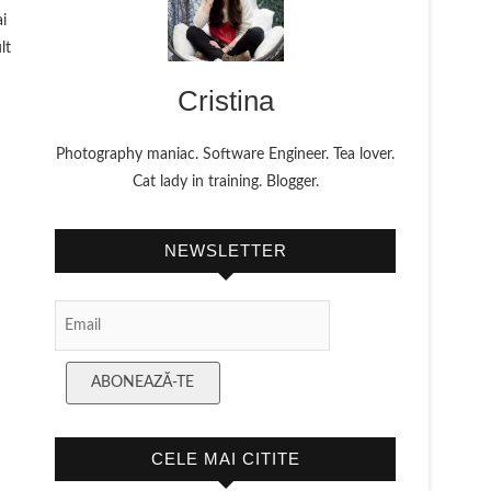
i
lt
Cristina
Photography maniac. Software Engineer. Tea lover.
Cat lady in training. Blogger.
NEWSLETTER
Email
Subscription
ABONEAZĂ-TE
CELE MAI CITITE