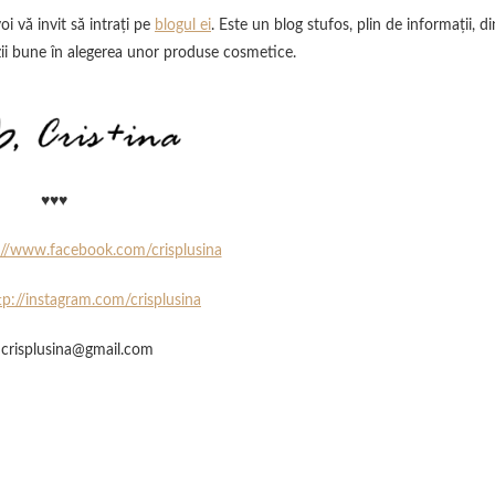
i vă invit să intraţi pe
blogul ei
. Este un blog stufos, plin de informaţii, di
zii bune în alegerea unor produse cosmetice.
♥♥♥
://www.facebook.com/crisplusina
tp://instagram.com/crisplusina
crisplusina@gmail.com