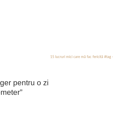
15 lucruri mici care mă fac fericită #tag
ger pentru o zi
meter”