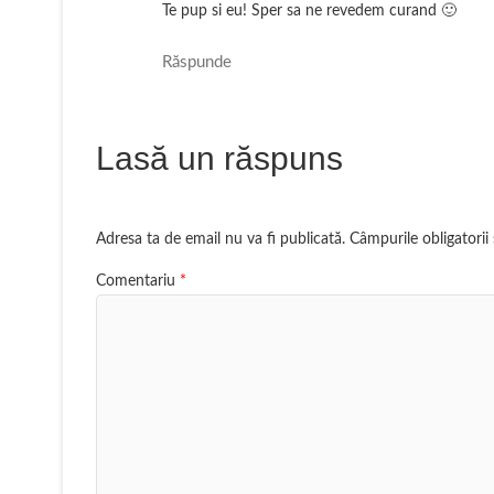
Te pup si eu! Sper sa ne revedem curand 🙂
Răspunde
Lasă un răspuns
Adresa ta de email nu va fi publicată.
Câmpurile obligatori
Comentariu
*