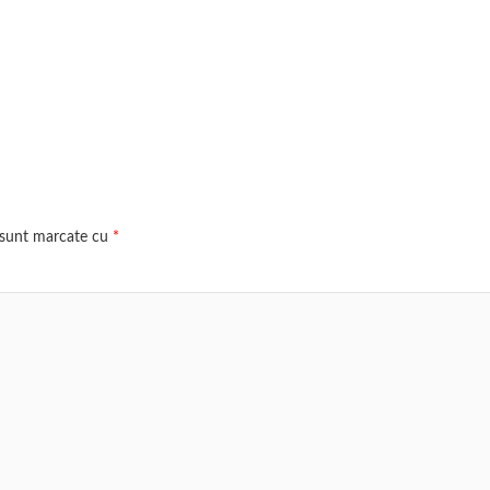
i sunt marcate cu
*