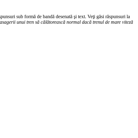
unsuri sub formă de bandă desenată şi text. Veţi găsi răspunsuri la
asagerii unui tren să călătorească normal dacă trenul de mare viteză