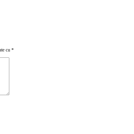
ate cu
*