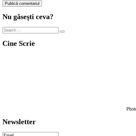
Nu găseşti ceva?
Cine Scrie
Photo
Newsletter
Email