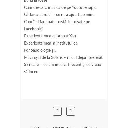
bună la toate
Cum descarc muzică de pe Youtube rapid
Căderea părului – ce m-a ajutat pe mine
Cum îmi fac toate postările private pe
Facebook?
Experiența mea cu About You
Experiența mea la Institutul de
Fonoaudiologie și…
Măcinişul de la Solaris – micul dejun preferat
Skincare – ce am încercat recent și ce vreau
să încerc