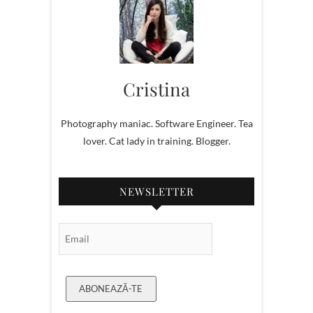
Cristina
Photography maniac. Software Engineer. Tea
lover. Cat lady in training. Blogger.
NEWSLETTER
Email Subscription
ABONEAZĂ-TE