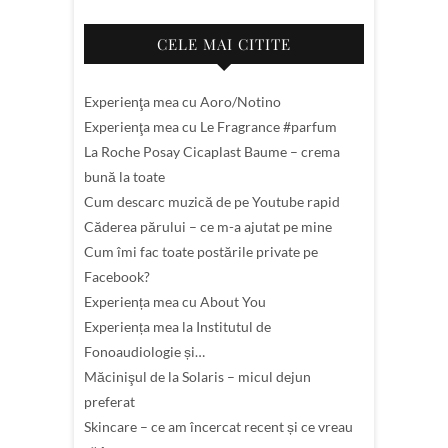
CELE MAI CITITE
Experienţa mea cu Aoro/Notino
Experienţa mea cu Le Fragrance #parfum
La Roche Posay Cicaplast Baume – crema
bună la toate
Cum descarc muzică de pe Youtube rapid
Căderea părului – ce m-a ajutat pe mine
Cum îmi fac toate postările private pe
Facebook?
Experiența mea cu About You
Experiența mea la Institutul de
Fonoaudiologie și…
Măcinişul de la Solaris – micul dejun
preferat
Skincare – ce am încercat recent și ce vreau