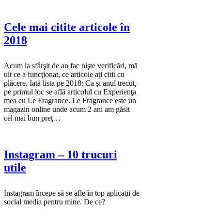
Cele mai citite articole în
2018
Acum la sfârşit de an fac nişte verificări, mă
uit ce a funcţionat, ce articole aţi citit cu
plăcere. Iată lista pe 2018: Ca şi anul trecut,
pe primul loc se află articolul cu Experienţa
mea cu Le Fragrance. Le Fragrance este un
magazin online unde acum 2 ani am găsit
cel mai bun preţ…
Instagram – 10 trucuri
utile
Instagram începe să se afle în top aplicaţii de
social media pentru mine. De ce?