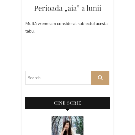
Perioada „aia” a lunii
Multă vreme am considerat subiectul acesta
tabu.
CINE SCRIE