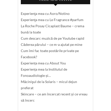
Experienţa mea cu Aoro/Notino
Experienţa mea cu Le Fragrance #parfum
La Roche Posay Cicaplast Baume – crema
bună la toate
Cum descarc muzică de pe Youtube rapid
Căderea părului – ce m-a ajutat pe mine
Cum îmi fac toate postările private pe
Facebook?
Experiența mea cu About You
Experiența mea la Institutul de
Fonoaudiologie și…
Măcinişul de la Solaris – micul dejun
preferat
Skincare – ce am încercat recent și ce vreau
să încerc