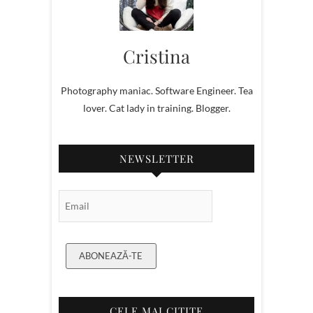
Cristina
Photography maniac. Software Engineer. Tea
lover. Cat lady in training. Blogger.
NEWSLETTER
Email Subscription
ABONEAZĂ-TE
CELE MAI CITITE