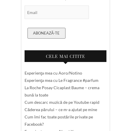
Email Subscription
ABONEAZĂ-TE
CELE MAI CITITE
Experienţa mea cu Aoro/Notino
Experienţa mea cu Le Fragrance #parfum
La Roche Posay Cicaplast Baume – crema
bună la toate
Cum descarc muzică de pe Youtube rapid
Căderea părului – ce m-a ajutat pe mine
Cum îmi fac toate postările private pe
Facebook?