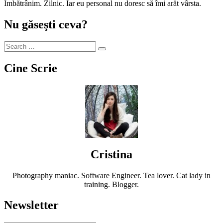
Îmbătrânim. Zilnic. Iar eu personal nu doresc să îmi arăt vârsta.
Nu găseşti ceva?
Cine Scrie
Cristina
Photography maniac. Software Engineer. Tea lover. Cat lady in
training. Blogger.
Newsletter