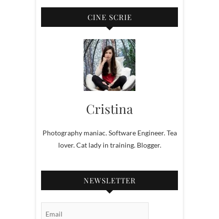
CINE SCRIE
Cristina
Photography maniac. Software Engineer. Tea
lover. Cat lady in training. Blogger.
NEWSLETTER
Email Subscription