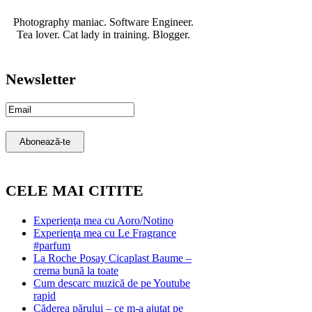
Photography maniac. Software Engineer.
Tea lover. Cat lady in training. Blogger.
Newsletter
Email
Subscription
Abonează-te
CELE MAI CITITE
Experienţa mea cu Aoro/Notino
Experienţa mea cu Le Fragrance
#parfum
La Roche Posay Cicaplast Baume –
crema bună la toate
Cum descarc muzică de pe Youtube
rapid
Căderea părului – ce m-a ajutat pe