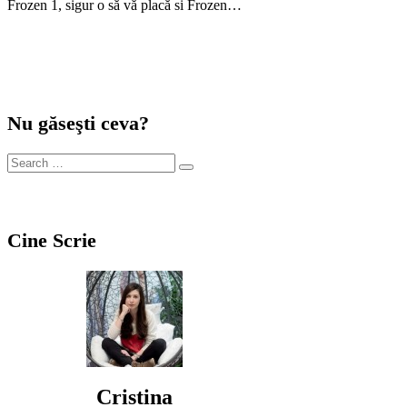
Frozen 1, sigur o să vă placă si Frozen…
Nu găseşti ceva?
Cine Scrie
Cristina