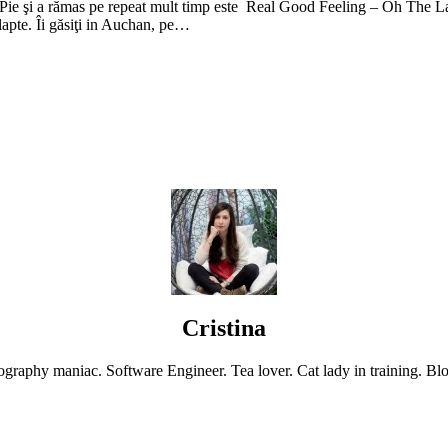
a lapte. Îi găsiţi in Auchan, pe…
Cristina
graphy maniac. Software Engineer. Tea lover. Cat lady in training. Blo