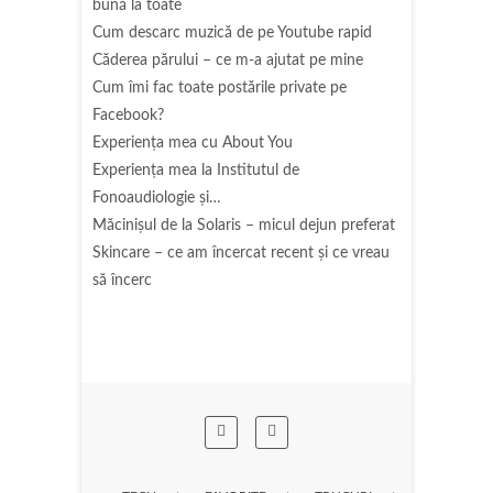
bună la toate
Cum descarc muzică de pe Youtube rapid
Căderea părului – ce m-a ajutat pe mine
Cum îmi fac toate postările private pe
Facebook?
Experiența mea cu About You
Experiența mea la Institutul de
Fonoaudiologie și…
Măcinişul de la Solaris – micul dejun preferat
Skincare – ce am încercat recent și ce vreau
să încerc