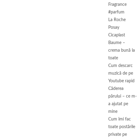
Fragrance
#parfum
La Roche
Posay
Cicaplast
Baume –
crema bună la
toate
Cum descarc
muzică de pe
Youtube rapid
Căderea
părului – ce m-
a ajutat pe
mine
Cum îmi fac
toate postările
private pe