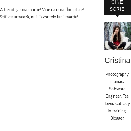
CINE
SCRIE
A trecut și luna martie! Vine căldura! Îmi place!
Știți ce urmează, nu? Favoritele lunii martie!
Cristina
Photography
maniac.
Software
Engineer. Tea
lover. Cat lady
in training.
Blogger.