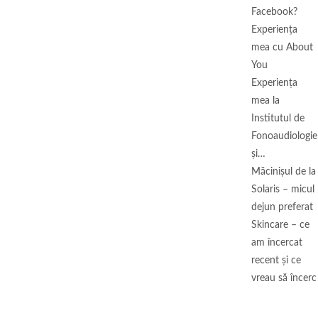
Facebook?
Experiența
mea cu About
You
Experiența
mea la
Institutul de
Fonoaudiologie
și…
Măcinişul de la
Solaris – micul
dejun preferat
Skincare – ce
am încercat
recent și ce
vreau să încerc