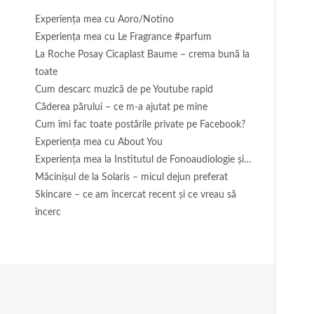
Experienţa mea cu Aoro/Notino
Experienţa mea cu Le Fragrance #parfum
La Roche Posay Cicaplast Baume – crema bună la
toate
Cum descarc muzică de pe Youtube rapid
Căderea părului – ce m-a ajutat pe mine
Cum îmi fac toate postările private pe Facebook?
Experiența mea cu About You
Experiența mea la Institutul de Fonoaudiologie și…
Măcinişul de la Solaris – micul dejun preferat
Skincare – ce am încercat recent și ce vreau să
încerc