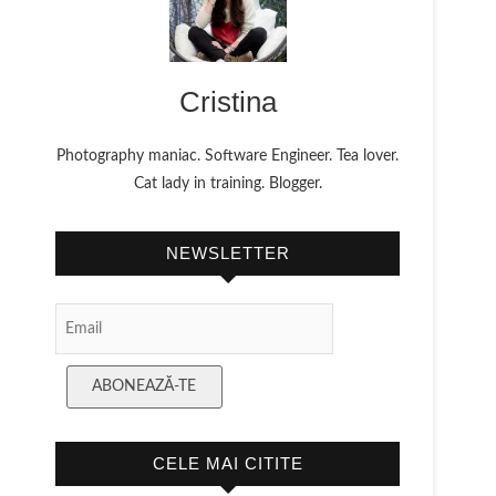
Cristina
Photography maniac. Software Engineer. Tea lover.
Cat lady in training. Blogger.
NEWSLETTER
Email
Subscription
ABONEAZĂ-TE
CELE MAI CITITE