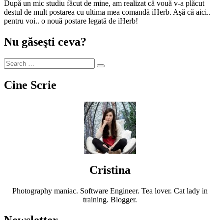
După un mic studiu făcut de mine, am realizat că vouă v-a plăcut
destul de mult postarea cu ultima mea comandă iHerb. Aşă că aici..
pentru voi.. o nouă postare legată de iHerb!
Nu găseşti ceva?
Cine Scrie
Cristina
Photography maniac. Software Engineer. Tea lover. Cat lady in
training. Blogger.