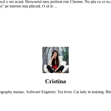
rea” pe internet mai plăcută. O să le…
Cristina
graphy maniac. Software Engineer. Tea lover. Cat lady in training. Blo