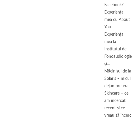
Facebook?
Experiența
mea cu About
You
Experiența
mea la
Institutul de
Fonoaudiologie
și…
Măcinişul de la
Solaris – micul
dejun preferat
Skincare – ce
am încercat
recent și ce
vreau să încerc