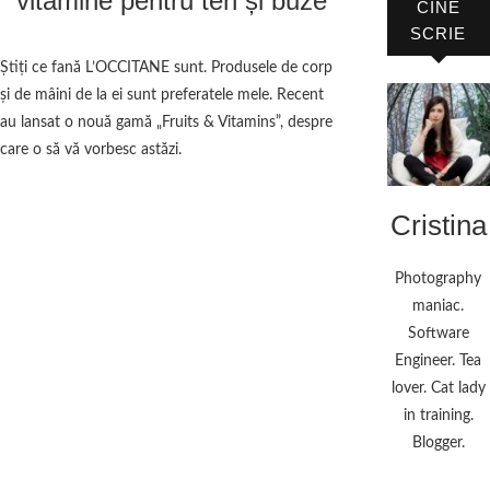
vitamine pentru ten și buze
CINE
SCRIE
Știți ce fană L’OCCITANE sunt. Produsele de corp
și de mâini de la ei sunt preferatele mele. Recent
au lansat o nouă gamă „Fruits & Vitamins”, despre
care o să vă vorbesc astăzi.
Cristina
Photography
maniac.
Software
Engineer. Tea
lover. Cat lady
in training.
Blogger.