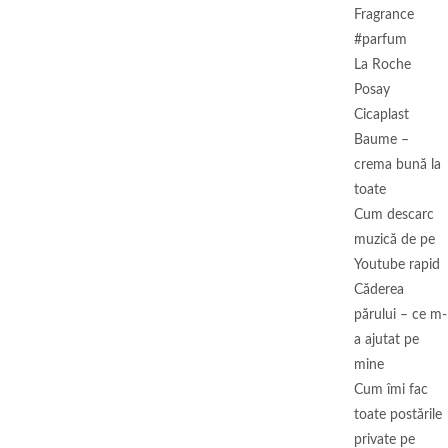
Fragrance
#parfum
La Roche
Posay
Cicaplast
Baume –
crema bună la
toate
Cum descarc
muzică de pe
Youtube rapid
Căderea
părului – ce m-
a ajutat pe
mine
Cum îmi fac
toate postările
private pe