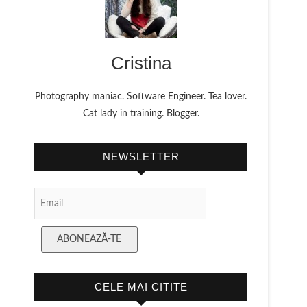
Cristina
Photography maniac. Software Engineer. Tea lover.
Cat lady in training. Blogger.
NEWSLETTER
Email
Subscription
ABONEAZĂ-TE
CELE MAI CITITE