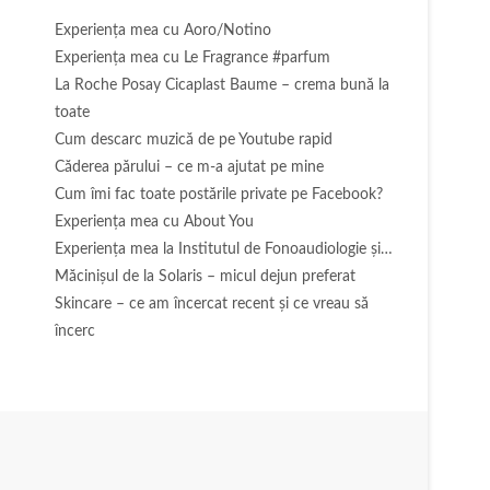
Experienţa mea cu Aoro/Notino
Experienţa mea cu Le Fragrance #parfum
La Roche Posay Cicaplast Baume – crema bună la
toate
Cum descarc muzică de pe Youtube rapid
Căderea părului – ce m-a ajutat pe mine
Cum îmi fac toate postările private pe Facebook?
Experiența mea cu About You
Experiența mea la Institutul de Fonoaudiologie și…
Măcinişul de la Solaris – micul dejun preferat
Skincare – ce am încercat recent și ce vreau să
încerc