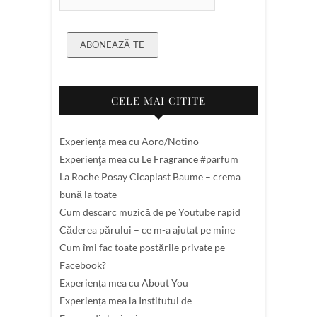
ABONEAZĂ-TE
CELE MAI CITITE
Experienţa mea cu Aoro/Notino
Experienţa mea cu Le Fragrance #parfum
La Roche Posay Cicaplast Baume – crema
bună la toate
Cum descarc muzică de pe Youtube rapid
Căderea părului – ce m-a ajutat pe mine
Cum îmi fac toate postările private pe
Facebook?
Experiența mea cu About You
Experiența mea la Institutul de