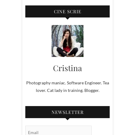
CINE SCRIE
Cristina
Photography maniac. Software Engineer. Tea
lover. Cat lady in training. Blogger.
NEWSLETTER
Email Subscription