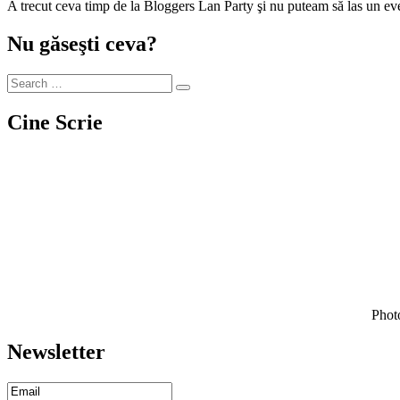
A trecut ceva timp de la Bloggers Lan Party şi nu puteam să las un e
Nu găseşti ceva?
Cine Scrie
Photo
Newsletter
Email