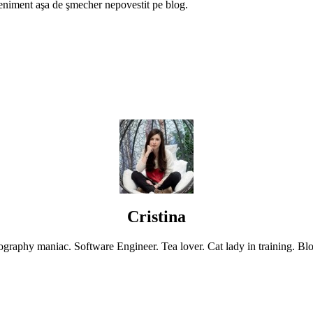
veniment aşa de şmecher nepovestit pe blog.
Cristina
graphy maniac. Software Engineer. Tea lover. Cat lady in training. Blo