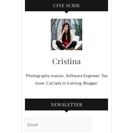
CINE SCRIE
Cristina
Photography maniac. Software Engineer. Tea
lover. Cat lady in training. Blogger.
NEWSLETTER
Email Subscription