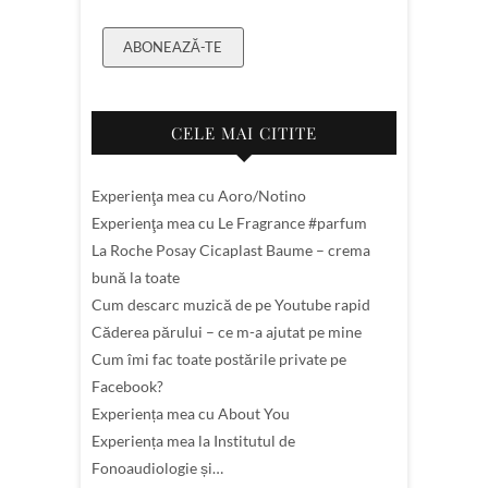
ABONEAZĂ-TE
CELE MAI CITITE
Experienţa mea cu Aoro/Notino
Experienţa mea cu Le Fragrance #parfum
La Roche Posay Cicaplast Baume – crema
bună la toate
Cum descarc muzică de pe Youtube rapid
Căderea părului – ce m-a ajutat pe mine
Cum îmi fac toate postările private pe
Facebook?
Experiența mea cu About You
Experiența mea la Institutul de
Fonoaudiologie și…