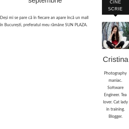
septembrie
CINE
SCRIE
Deși mi se pare că în fiecare an apare încă un mall
în București, preferatul meu rămâne SUN PLAZA.
Cristina
Photography
maniac.
Software
Engineer. Tea
lover. Cat lady
in training.
Blogger.