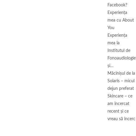
Facebook?
Experiența
mea cu About
You
Experiența
mea la
Institutul de
Fonoaudiologie
și…
Măcinişul de la
Solaris – micul
dejun preferat
Skincare – ce
am încercat
recent și ce
vreau să încerc