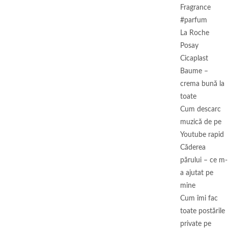
Fragrance
#parfum
La Roche
Posay
Cicaplast
Baume –
crema bună la
toate
Cum descarc
muzică de pe
Youtube rapid
Căderea
părului – ce m-
a ajutat pe
mine
Cum îmi fac
toate postările
private pe