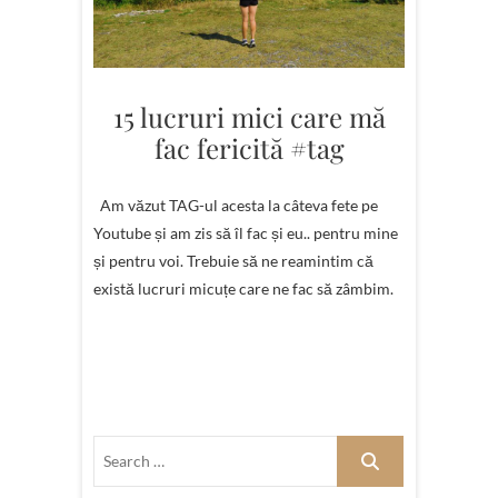
15 lucruri mici care mă
fac fericită #tag
Am văzut TAG-ul acesta la câteva fete pe
Youtube și am zis să îl fac și eu.. pentru mine
și pentru voi. Trebuie să ne reamintim că
există lucruri micuțe care ne fac să zâmbim.