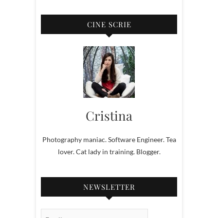
CINE SCRIE
Cristina
Photography maniac. Software Engineer. Tea
lover. Cat lady in training. Blogger.
NEWSLETTER
Email Subscription