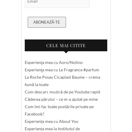
ABONEAZĂ-TE
CELE MAI CITITE
Experienţa mea cu Aoro/Notino
Experienţa mea cu Le Fragrance #parfum
La Roche Posay Cicaplast Baume – crema
bună la toate
Cum descarc muzică de pe Youtube rapid
Căderea părului – ce m-a ajutat pe mine
Cum îmi fac toate postările private pe
Facebook?
Experiența mea cu About You
Experiența mea la Institutul de