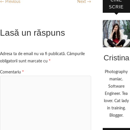
← Previous
Next →
SCRIE
Lasă un răspuns
Adresa ta de email nu va fi publicată.
Câmpurile
Cristina
obligatorii sunt marcate cu
*
Photography
Comentariu
*
maniac.
Software
Engineer. Tea
lover. Cat lady
in training.
Blogger.