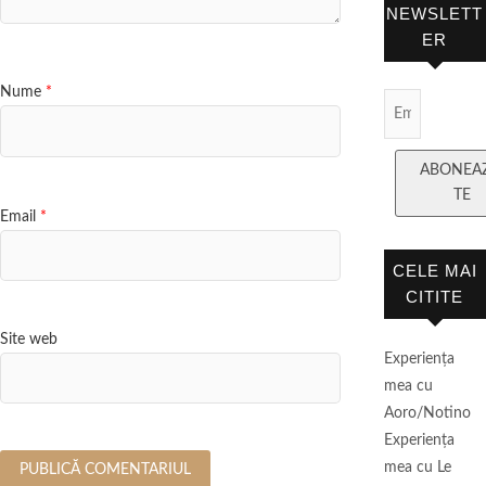
NEWSLETT
ER
Nume
*
Email Subscript
ABONEA
TE
Email
*
CELE MAI
CITITE
Site web
Experienţa
mea cu
Aoro/Notino
Experienţa
mea cu Le