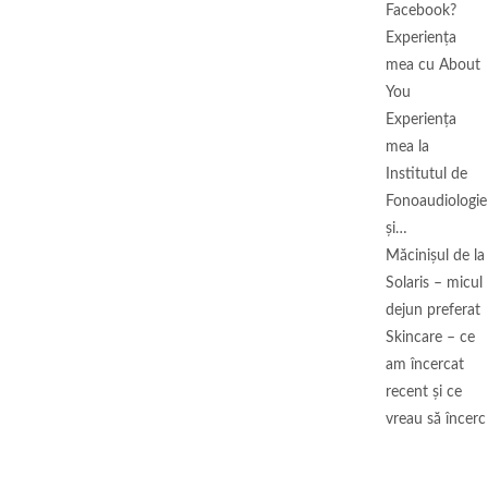
Facebook?
Experiența
mea cu About
You
Experiența
mea la
Institutul de
Fonoaudiologie
și…
Măcinişul de la
Solaris – micul
dejun preferat
Skincare – ce
am încercat
recent și ce
vreau să încerc