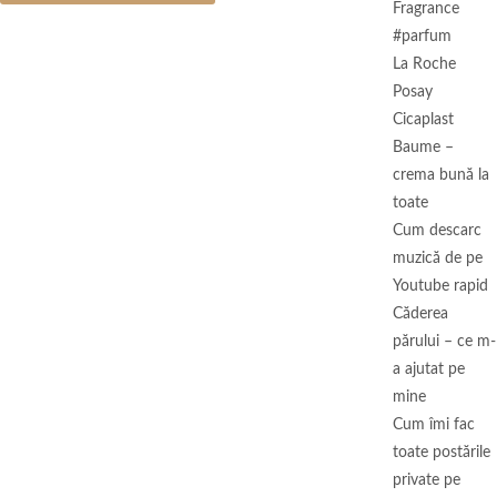
Fragrance
#parfum
La Roche
Posay
Cicaplast
Baume –
crema bună la
toate
Cum descarc
muzică de pe
Youtube rapid
Căderea
părului – ce m-
a ajutat pe
mine
Cum îmi fac
toate postările
private pe